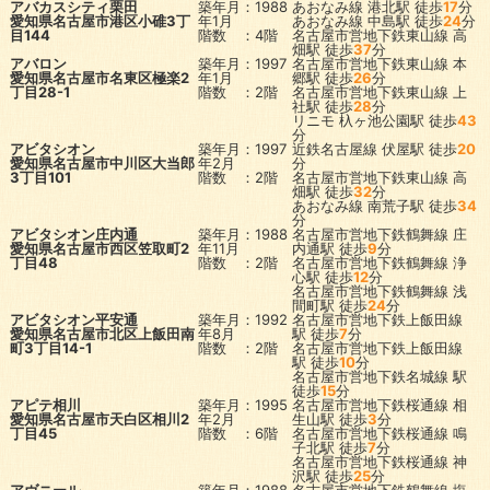
アバカスシティ栗田
築年月：1988
あおなみ線
港北駅
徒歩
17
分
愛知県名古屋市港区小碓3丁
年1月
あおなみ線
中島駅
徒歩
24
分
目144
階数 ：4階
名古屋市営地下鉄東山線
高
畑駅
徒歩
37
分
アバロン
築年月：1997
名古屋市営地下鉄東山線
本
愛知県名古屋市名東区極楽2
年1月
郷駅
徒歩
26
分
丁目28-1
階数 ：2階
名古屋市営地下鉄東山線
上
社駅
徒歩
28
分
リニモ
杁ヶ池公園駅
徒歩
43
分
アビタシオン
築年月：1997
近鉄名古屋線
伏屋駅
徒歩
20
愛知県名古屋市中川区大当郎
年2月
分
3丁目101
階数 ：2階
名古屋市営地下鉄東山線
高
畑駅
徒歩
32
分
あおなみ線
南荒子駅
徒歩
34
分
アビタシオン庄内通
築年月：1988
名古屋市営地下鉄鶴舞線
庄
愛知県名古屋市西区笠取町2
年11月
内通駅
徒歩
9
分
丁目48
階数 ：2階
名古屋市営地下鉄鶴舞線
浄
心駅
徒歩
12
分
名古屋市営地下鉄鶴舞線
浅
間町駅
徒歩
24
分
アビタシオン平安通
築年月：1992
名古屋市営地下鉄上飯田線
愛知県名古屋市北区上飯田南
年8月
駅
徒歩
7
分
町3丁目14-1
階数 ：2階
名古屋市営地下鉄上飯田線
駅
徒歩
10
分
名古屋市営地下鉄名城線
駅
徒歩
15
分
アピテ相川
築年月：1995
名古屋市営地下鉄桜通線
相
愛知県名古屋市天白区相川2
年2月
生山駅
徒歩
3
分
丁目45
階数 ：6階
名古屋市営地下鉄桜通線
鳴
子北駅
徒歩
7
分
名古屋市営地下鉄桜通線
神
沢駅
徒歩
25
分