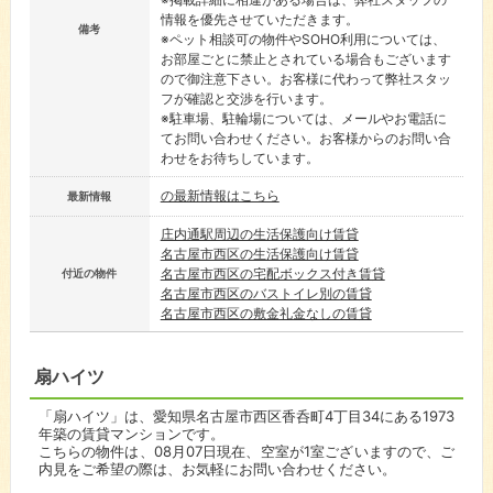
情報を優先させていただきます。
備考
※ペット相談可の物件やSOHO利用については、
お部屋ごとに禁止とされている場合もございます
ので御注意下さい。お客様に代わって弊社スタッ
フが確認と交渉を行います。
※駐車場、駐輪場については、メールやお電話に
てお問い合わせください。お客様からのお問い合
わせをお待ちしています。
の最新情報はこちら
最新情報
庄内通駅周辺の生活保護向け賃貸
名古屋市西区の生活保護向け賃貸
名古屋市西区の宅配ボックス付き賃貸
付近の物件
名古屋市西区のバストイレ別の賃貸
名古屋市西区の敷金礼金なしの賃貸
扇ハイツ
「扇ハイツ」は、愛知県名古屋市西区香呑町4丁目34にある1973
年築の賃貸マンションです。
こちらの物件は、08月07日現在、空室が1室ございますので、ご
内見をご希望の際は、お気軽にお問い合わせください。