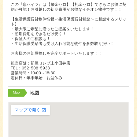
この『扇ハイツ』は【敷金ゼロ】【礼金ゼロ】でさらにお得に契
約が可能！お引越しの初期費用がお得なイチオシ物件です！！
【生活保護賃貸物件情報＜生活保護賃貸相談＞に相談するメリッ
ト】
・最大限ご希望に沿ったご提案をいたします！
・初期費用をできるだけ安く！
・保証人のご相談も！
・生活保護受給者も受け入れ可能な物件を多数取り扱い！
お客様のお部屋探しを完全サポートいたします！！
担当店舗：部屋セレブ上小田井店
TEL：052-508-5933
営業時間：10:00～18:30
定休日：年末年始 お盆休み
Map
地図