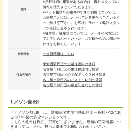
※掲載詳細に相違がある場合は、弊社スタッフの
情報を優先させていただきます。
備考
※ペット相談可の物件やSOHO利用については、
お部屋ごとに禁止とされている場合もございます
ので御注意下さい。お客様に代わって弊社スタッ
フが確認と交渉を行います。
※駐車場、駐輪場については、メールやお電話に
てお問い合わせください。お客様からのお問い合
わせをお待ちしています。
の最新情報はこちら
最新情報
東海通駅周辺の生活保護向け賃貸
名古屋市熱田区の生活保護向け賃貸
名古屋市熱田区の宅配ボックス付き賃貸
付近の物件
名古屋市熱田区のバストイレ別の賃貸
名古屋市熱田区の敷金礼金なしの賃貸
ｆメゾン熱田Ⅱ
「ｆメゾン熱田Ⅱ」は、愛知県名古屋市熱田区南一番町7-12にあ
る1971年築の賃貸マンションです。
こちらの物件は現在、空室がございません。最新の空室情報につ
きましては、下記、担当店舗までお問い合わせください。