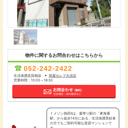
物件に関するお問合わせはこちらから
052-242-2422
生活保護賃貸相談
部屋セレブ大須店
営業時間：10:00～18:30
ｆメゾン熱田Ⅱは、最寄り駅の「東海通
駅」から徒歩14分にある、生活保護受給者
の方でもご契約可能な賃貸マンションで
す。