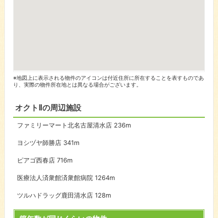
※地図上に表示される物件のアイコンは付近住所に所在することを表すものであ
り、実際の物件所在地とは異なる場合がございます。
オクトⅡの周辺施設
ファミリーマート北名古屋清水店
236m
ヨシヅヤ師勝店
341m
ピアゴ西春店
716m
医療法人済衆館済衆館病院
1264m
ツルハドラッグ鹿田清水店
128m