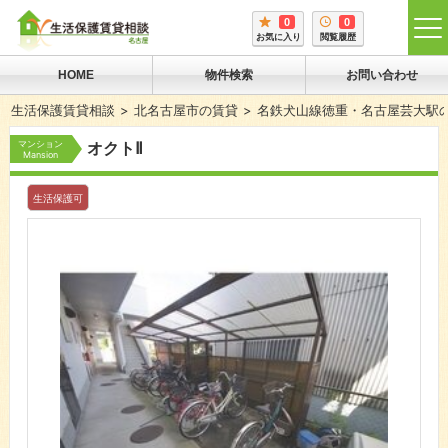
0
0
tog
お気に入り
閲覧履歴
me
HOME
物件検索
お問い合わせ
生活保護賃貸相談
北名古屋市の賃貸
名鉄犬山線徳重・名古屋芸大駅
マンション
オクトⅡ
Mansion
生活保護可