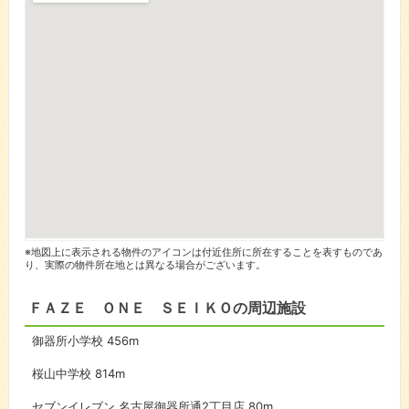
※地図上に表示される物件のアイコンは付近住所に所在することを表すものであ
り、実際の物件所在地とは異なる場合がございます。
ＦＡＺＥ ＯＮＥ ＳＥＩＫＯの周辺施設
御器所小学校
456m
桜山中学校
814m
セブンイレブン 名古屋御器所通2丁目店
80m