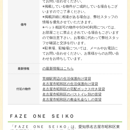
てお問い合わせください。
※掲載している物件がご成約している場合もござ
いますのでご了承ください。
※掲載詳細に相違がある場合は、弊社スタッフの
情報を優先させていただきます。
備考
※ペット相談可の物件やSOHO利用については、
お部屋ごとに禁止とされている場合もございます
ので御注意下さい。お客様に代わって弊社スタッ
フが確認と交渉を行います。
※駐車場、駐輪場については、メールやお電話に
てお問い合わせください。お客様からのお問い合
わせをお待ちしています。
の最新情報はこちら
最新情報
荒畑駅周辺の生活保護向け賃貸
名古屋市昭和区の生活保護向け賃貸
名古屋市昭和区の宅配ボックス付き賃貸
付近の物件
名古屋市昭和区のバストイレ別の賃貸
名古屋市昭和区の敷金礼金なしの賃貸
ＦＡＺＥ ＯＮＥ ＳＥＩＫＯ
「ＦＡＺＥ ＯＮＥ ＳＥＩＫＯ」は、愛知県名古屋市昭和区東