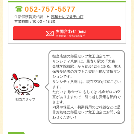
052-757-5577
生活保護賃貸相談
部屋セレブ覚王山店
営業時間：10:00～18:30
担当店舗の部屋セレブ覚王山店です。
サンシティ八剣Ⅱは、最寄り駅の「大森・
金城学院前駅」から徒歩12分にある、生活
保護受給者の方でもご契約可能な賃貸マン
ションです。
サンシティ八剣Ⅱは、現在空室が2室ござい
ます。
ただいま 敷金ゼロ もしくは 礼金ゼロ の空
室がありますので、引っ越し費用を節約で
担当スタッフ
きます。
内見や保証人・初期費用のご相談などは是
非お気軽に部屋セレブ覚王山店にお問い合
わせください！