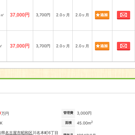
お
2㎡
37,000円
3,700円
2.0ヶ月
2.0ヶ月
お
4㎡
37,000円
3,700円
2.0ヶ月
2.0ヶ月
9
管理費
3,000円
万円
2
DK
面積
45.00m
知県
名古屋市
昭和区
川名本町6丁目