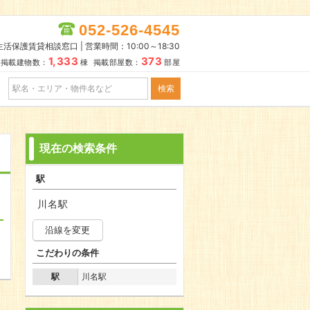
052-526-4545
活保護賃貸相談窓口 | 営業時間：10:00～18:30
1,333
373
掲載建物数：
棟 掲載部屋数：
部屋
現在の検索条件
駅
川名駅
沿線を変更
こだわりの条件
駅
川名駅