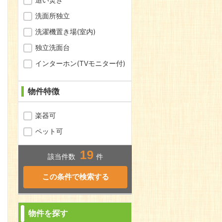
洗面所独立
洗濯機置き場(室内)
独立洗面台
インターホン(TVモニター付)
物件特徴
楽器可
ペット可
19
該当件数
件
問合わせ
物件を探す