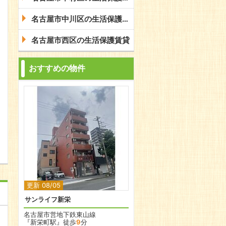
名古屋市中川区の生活保護賃貸
名古屋市西区の生活保護賃貸
おすすめの物件
問合わせ
更新 08/05
サンライフ新栄
名古屋市営地下鉄東山線
『新栄町駅』徒歩
9
分