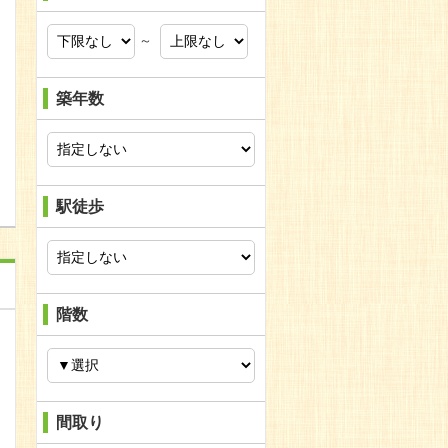
～
問合わせ
築年数
問合わせ
駅徒歩
階数
間取り