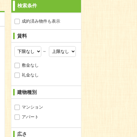
検索条件
成約済み物件も表示
賃料
～
敷金なし
礼金なし
建物種別
マンション
アパート
広さ