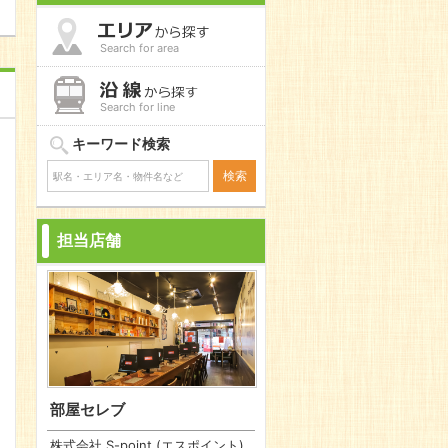
Search for area
Search for line
キーワード検索
担当店舗
部屋セレブ
株式会社 S-point (エスポイント)