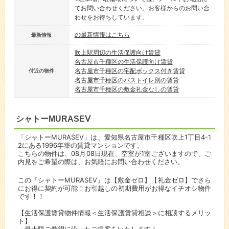
てお問い合わせください。お客様からのお問い合
わせをお待ちしています。
の最新情報はこちら
最新情報
吹上駅周辺の生活保護向け賃貸
名古屋市千種区の生活保護向け賃貸
名古屋市千種区の宅配ボックス付き賃貸
付近の物件
名古屋市千種区のバストイレ別の賃貸
名古屋市千種区の敷金礼金なしの賃貸
シャトーMURASEⅤ
「シャトーMURASEⅤ」は、愛知県名古屋市千種区吹上1丁目4-1
2にある1996年築の賃貸マンションです。
こちらの物件は、08月08日現在、空室が1室ございますので、ご
内見をご希望の際は、お気軽にお問い合わせください。
この『シャトーMURASEⅤ』は【敷金ゼロ】【礼金ゼロ】でさら
にお得に契約が可能！お引越しの初期費用がお得なイチオシ物件
です！！
【生活保護賃貸物件情報＜生活保護賃貸相談＞に相談するメリッ
ト】