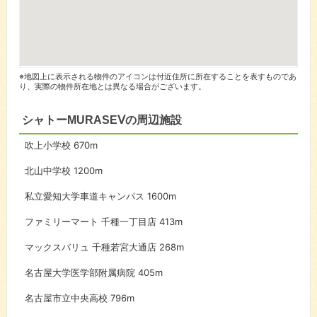
※地図上に表示される物件のアイコンは付近住所に所在することを表すものであ
り、実際の物件所在地とは異なる場合がございます。
シャトーMURASEⅤの周辺施設
吹上小学校
670m
北山中学校
1200m
私立愛知大学車道キャンパス
1600m
ファミリーマート 千種一丁目店
413m
マックスバリュ 千種若宮大通店
268m
名古屋大学医学部附属病院
405m
名古屋市立中央高校
796m