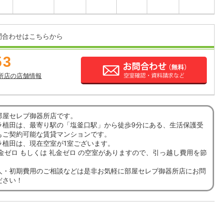
問合わせはこちらから
53
所店の店舗情報
部屋セレブ御器所店です。
ラ植田は、最寄り駅の「塩釜口駅」から徒歩9分にある、生活保護受
もご契約可能な賃貸マンションです。
ラ植田は、現在空室が1室ございます。
金ゼロ もしくは 礼金ゼロ の空室がありますので、引っ越し費用を節
。
人・初期費用のご相談などは是非お気軽に部屋セレブ御器所店にお問
ださい！