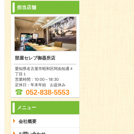
担当店舗
部屋セレブ御器所店
愛知県名古屋市昭和区阿由知通４
丁目１
営業時間：10:00～18:30
定休日：年末年始 お盆休み
052-838-5553
メニュー
会社概要
問合わせ
お問い合わせ