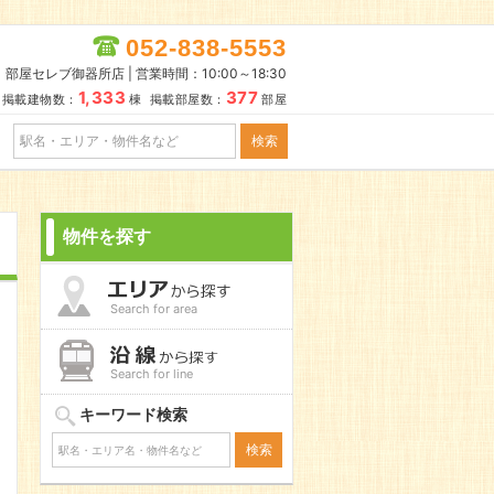
052-838-5553
部屋セレブ御器所店 | 営業時間：10:00～18:30
1,333
377
掲載建物数：
棟 掲載部屋数：
部屋
物件を探す
Search for area
Search for line
キーワード検索