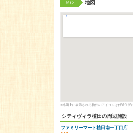
地図
Map
※地図上に表示される物件のアイコンは付近住所
シティヴィラ植田の周辺施設
ファミリーマート植田南一丁目店