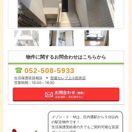
物件に関するお問合わせはこちらから
052-508-5933
生活保護賃貸相談
部屋セレブ上小田井店
営業時間：10:00～18:30
メゾン・ド・Mは、庄内通駅から５分以内
の駅近物件です！
生活保護受給者の方でもご契約可能な賃貸
マンションです。