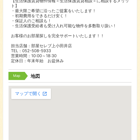
【生活保護賃貸物件情報＜生活保護賃貸相談＞に相談するメリッ
ト】
・最大限ご希望に沿ったご提案をいたします！
・初期費用をできるだけ安く！
・保証人のご相談も！
・生活保護受給者も受け入れ可能な物件を多数取り扱い！
お客様のお部屋探しを完全サポートいたします！！
担当店舗：部屋セレブ上小田井店
TEL：052-508-5933
営業時間：10:00～18:30
定休日：年末年始 お盆休み
Map
地図