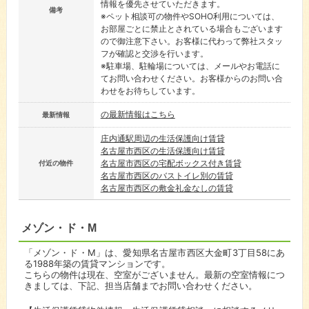
情報を優先させていただきます。
備考
※ペット相談可の物件やSOHO利用については、
お部屋ごとに禁止とされている場合もございます
ので御注意下さい。お客様に代わって弊社スタッ
フが確認と交渉を行います。
※駐車場、駐輪場については、メールやお電話に
てお問い合わせください。お客様からのお問い合
わせをお待ちしています。
の最新情報はこちら
最新情報
庄内通駅周辺の生活保護向け賃貸
名古屋市西区の生活保護向け賃貸
名古屋市西区の宅配ボックス付き賃貸
付近の物件
名古屋市西区のバストイレ別の賃貸
名古屋市西区の敷金礼金なしの賃貸
メゾン・ド・M
「メゾン・ド・M」は、愛知県名古屋市西区大金町3丁目58にあ
る1988年築の賃貸マンションです。
こちらの物件は現在、空室がございません。最新の空室情報につ
きましては、下記、担当店舗までお問い合わせください。