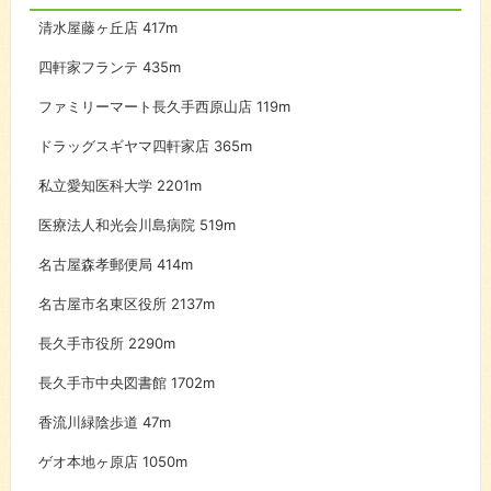
清水屋藤ヶ丘店
417m
四軒家フランテ
435m
ファミリーマート長久手西原山店
119m
ドラッグスギヤマ四軒家店
365m
私立愛知医科大学
2201m
医療法人和光会川島病院
519m
名古屋森孝郵便局
414m
名古屋市名東区役所
2137m
長久手市役所
2290m
長久手市中央図書館
1702m
香流川緑陰歩道
47m
ゲオ本地ヶ原店
1050m