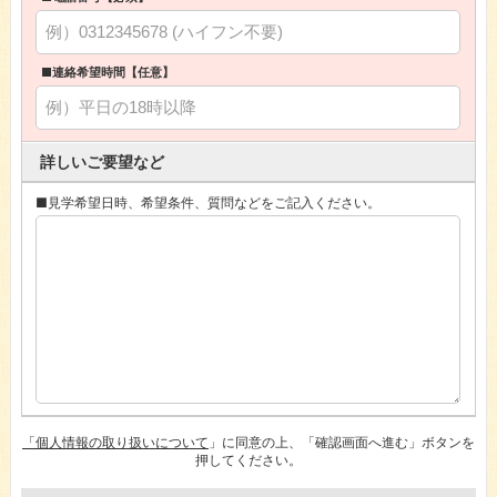
■連絡希望時間【任意】
詳しいご要望など
■見学希望日時、希望条件、質問などをご記入ください。
「個人情報の取り扱いについて
」に同意の上、「確認画面へ進む」ボタンを
押してください。