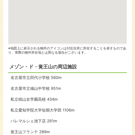
※地図上に表示される物件のアイコンは付近住所に所在することを表すものであ
り、実際の物件所在地とは異なる場合がございます。
メゾン・ド・覚王山の周辺施設
名古屋市立田代小学校
560m
名古屋市立城山中学校
951m
私立椙山女学園高校
434m
私立愛知学院大学短期大学部
1106m
パレマルシェ池下店
261m
覚王山フランテ
289m