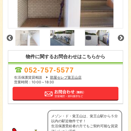
物件に関するお問合わせはこちらから
052-757-5577
生活保護賃貸相談
部屋セレブ覚王山店
営業時間：10:00～18:30
メゾン・ド・覚王山は、覚王山駅から５分
以内の駅近物件です！
生活保護受給者の方でもご契約可能な賃貸
マンションです。