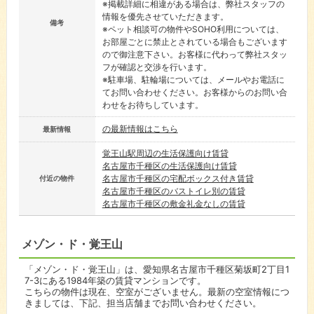
※掲載詳細に相違がある場合は、弊社スタッフの
情報を優先させていただきます。
備考
※ペット相談可の物件やSOHO利用については、
お部屋ごとに禁止とされている場合もございます
ので御注意下さい。お客様に代わって弊社スタッ
フが確認と交渉を行います。
※駐車場、駐輪場については、メールやお電話に
てお問い合わせください。お客様からのお問い合
わせをお待ちしています。
の最新情報はこちら
最新情報
覚王山駅周辺の生活保護向け賃貸
名古屋市千種区の生活保護向け賃貸
名古屋市千種区の宅配ボックス付き賃貸
付近の物件
名古屋市千種区のバストイレ別の賃貸
名古屋市千種区の敷金礼金なしの賃貸
メゾン・ド・覚王山
「メゾン・ド・覚王山」は、愛知県名古屋市千種区菊坂町2丁目1
7-3にある1984年築の賃貸マンションです。
こちらの物件は現在、空室がございません。最新の空室情報につ
きましては、下記、担当店舗までお問い合わせください。