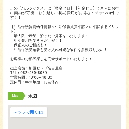
この『パルシックス』は【敷金ゼロ】【礼金ゼロ】でさらにお得
に契約が可能！お引越しの初期費用がお得なイチオシ物件で
す！！
【生活保護賃貸物件情報＜生活保護賃貸相談＞に相談するメリッ
ト】
・最大限ご希望に沿ったご提案をいたします！
・初期費用をできるだけ安く！
・保証人のご相談も！
・生活保護受給者も受け入れ可能な物件を多数取り扱い！
お客様のお部屋探しを完全サポートいたします！！
担当店舗：部屋セレブ名古屋店
TEL：052-459-5959
営業時間：10:00～18:30
定休日：年末年始 お盆休み
Map
地図