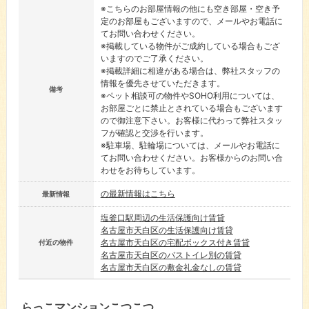
※こちらのお部屋情報の他にも空き部屋・空き予
定のお部屋もございますので、メールやお電話に
てお問い合わせください。
※掲載している物件がご成約している場合もござ
いますのでご了承ください。
※掲載詳細に相違がある場合は、弊社スタッフの
情報を優先させていただきます。
備考
※ペット相談可の物件やSOHO利用については、
お部屋ごとに禁止とされている場合もございます
ので御注意下さい。お客様に代わって弊社スタッ
フが確認と交渉を行います。
※駐車場、駐輪場については、メールやお電話に
てお問い合わせください。お客様からのお問い合
わせをお待ちしています。
の最新情報はこちら
最新情報
塩釜口駅周辺の生活保護向け賃貸
名古屋市天白区の生活保護向け賃貸
名古屋市天白区の宅配ボックス付き賃貸
付近の物件
名古屋市天白区のバストイレ別の賃貸
名古屋市天白区の敷金礼金なしの賃貸
らっこマンションこつこつ