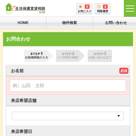
0
0
tog
お気に入り
閲覧履歴
me
HOME
物件検索
お問い合わせ
お問合わせ
お名前
必須
来店希望店舗
来店希望日