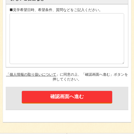
■見学希望日時、希望条件、質問などをご記入ください。
「個人情報の取り扱いについて
」に同意の上、「確認画面へ進む」ボタンを
押してください。