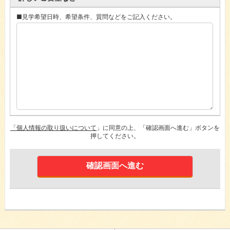
■見学希望日時、希望条件、質問などをご記入ください。
「個人情報の取り扱いについて
」に同意の上、「確認画面へ進む」ボタンを
押してください。