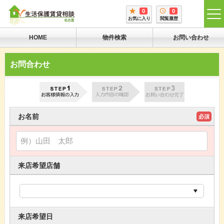
0
0
tog
お気に入り
閲覧履歴
me
HOME
物件検索
お問い合わせ
お問合わせ
お名前
必須
来店希望店舗
来店希望日