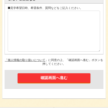
■見学希望日時、希望条件、質問などをご記入ください。
「個人情報の取り扱いについて
」に同意の上、「確認画面へ進む」ボタンを
押してください。