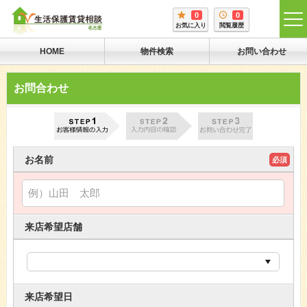
0
0
tog
お気に入り
閲覧履歴
me
HOME
物件検索
お問い合わせ
お問合わせ
お名前
必須
来店希望店舗
来店希望日