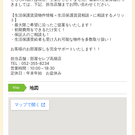
きましては、下記、担当店舗までお問い合わせください。
【生活保護賃貸物件情報＜生活保護賃貸相談＞に相談するメリッ
ト】
・最大限ご希望に沿ったご提案をいたします！
・初期費用をできるだけ安く！
・保証人のご相談も！
・生活保護受給者も受け入れ可能な物件を多数取り扱い！
お客様のお部屋探しを完全サポートいたします！！
担当店舗：部屋セレブ高畑店
TEL：052-355-8234
営業時間：10:00～18:30
定休日：年末年始 お盆休み
Map
地図