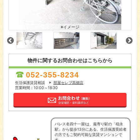
※イメージ
物件に関するお問合わせはこちらから
052-355-8234
生活保護賃貸相談
部屋セレブ高畑店
営業時間：10:00～18:30
パレス名四十一屋Ⅰは、最寄り駅の「稲永
駅」から徒歩13分にある、生活保護受給者
の方でもご契約可能な賃貸マンションで
す。