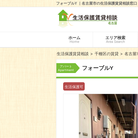
フォーブルY ｜名古屋市の生活保護賃貸相談窓口
ホーム
エリア検索
Home
Area Search
生活保護賃貸相談
千種区の賃貸
名古屋
アパート
フォーブルY
Apartment
生活保護可