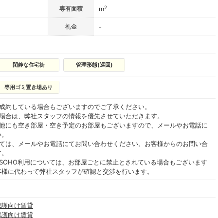
2
専有面積
m
礼金
-
閑静な住宅街
管理形態(巡回)
専用ゴミ置き場あり
ご成約している場合もございますのでご了承ください。
る場合は、弊社スタッフの情報を優先させていただきます。
の他にも空き部屋・空き予定のお部屋もございますので、メールやお電話に
い。
いては、メールやお電話にてお問い合わせください。お客様からのお問い合
す。
SOHO利用については、お部屋ごとに禁止とされている場合もございます
客様に代わって弊社スタッフが確認と交渉を行います。
保護向け賃貸
保護向け賃貸