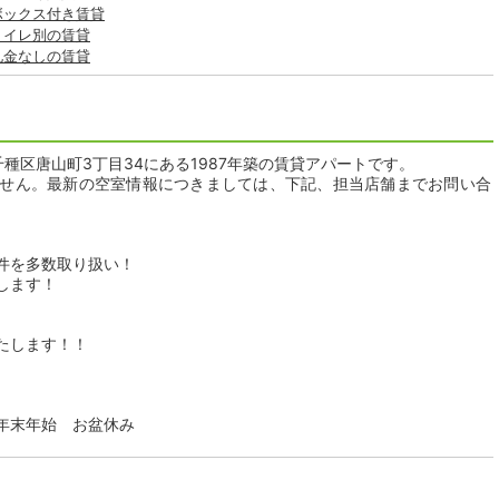
ボックス付き賃貸
トイレ別の賃貸
礼金なしの賃貸
種区唐山町3丁目34にある1987年築の賃貸アパートです。
せん。最新の空室情報につきましては、下記、担当店舗までお問い合
件を多数取り扱い！
します！
たします！！
日：年末年始 お盆休み