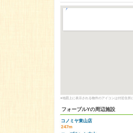
※地図上に表示される物件のアイコンは付近住所
フォーブルYの周辺施設
コノミヤ東山店
247m