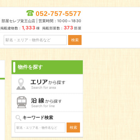
052-757-5577
部屋セレブ覚王山店 | 営業時間：10:00～18:30
1,333
373
掲載建物数：
棟 掲載部屋数：
部屋
物件を探す
Search for area
Search for line
キーワード検索