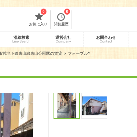
0
0
お気に入り
閲覧履歴
沿線検索
運営会社
お問合わせ
Line Search
Company
Contact
市営地下鉄東山線東山公園駅の賃貸
フォーブルY