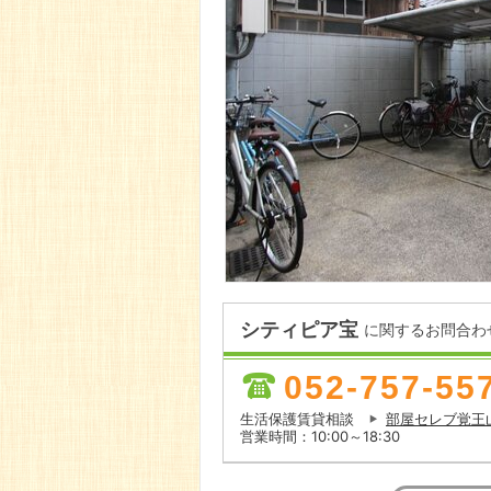
シティピア宝
に関するお問合わ
052-757-55
生活保護賃貸相談
部屋セレブ覚王
営業時間：10:00～18:30