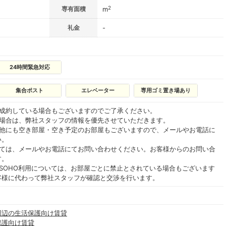
2
専有面積
m
礼金
-
24時間緊急対応
集合ポスト
エレベーター
専用ゴミ置き場あり
ご成約している場合もございますのでご了承ください。
る場合は、弊社スタッフの情報を優先させていただきます。
の他にも空き部屋・空き予定のお部屋もございますので、メールやお電話に
い。
いては、メールやお電話にてお問い合わせください。お客様からのお問い合
す。
SOHO利用については、お部屋ごとに禁止とされている場合もございます
客様に代わって弊社スタッフが確認と交渉を行います。
周辺の生活保護向け賃貸
保護向け賃貸