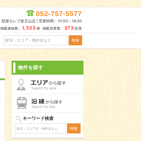
052-757-5577
部屋セレブ覚王山店 | 営業時間：10:00～18:30
1,333
373
掲載建物数：
棟 掲載部屋数：
部屋
物件を探す
Search for area
Search for line
キーワード検索