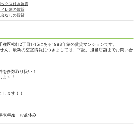
ボックス付き賃貸
トイレ別の賃貸
礼金なしの賃貸
種区松軒2丁目1-15にある1988年築の賃貸マンションです。
せん。最新の空室情報につきましては、下記、担当店舗までお問い合
件を多数取り扱い！
します！
たします！！
日：年末年始 お盆休み