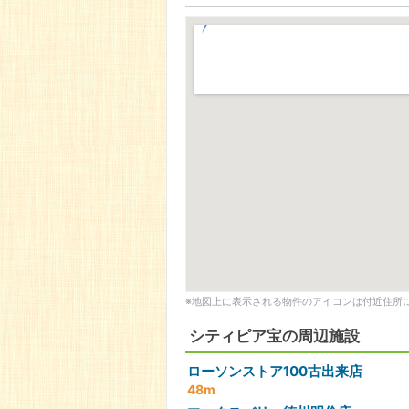
※地図上に表示される物件のアイコンは付近住所
シティピア宝の周辺施設
ローソンストア100古出来店
48m