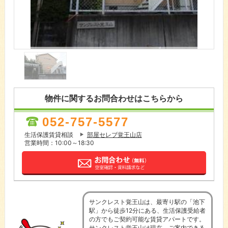
物件に関するお問合わせはこちらから
052-757-5577
生活保護賃貸相談
部屋セレブ覚王山店
営業時間：10:00～18:30
サンクレスト覚王山は、最寄り駅の「池下
駅」から徒歩12分にある、生活保護受給者
の方でもご契約可能な賃貸アパートです。
サンクレスト覚王山は現在、ご案内できる