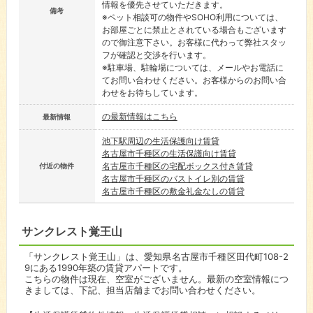
情報を優先させていただきます。
備考
※ペット相談可の物件やSOHO利用については、
お部屋ごとに禁止とされている場合もございます
ので御注意下さい。お客様に代わって弊社スタッ
フが確認と交渉を行います。
※駐車場、駐輪場については、メールやお電話に
てお問い合わせください。お客様からのお問い合
わせをお待ちしています。
の最新情報はこちら
最新情報
池下駅周辺の生活保護向け賃貸
名古屋市千種区の生活保護向け賃貸
名古屋市千種区の宅配ボックス付き賃貸
付近の物件
名古屋市千種区のバストイレ別の賃貸
名古屋市千種区の敷金礼金なしの賃貸
サンクレスト覚王山
「サンクレスト覚王山」は、愛知県名古屋市千種区田代町108-2
9にある1990年築の賃貸アパートです。
こちらの物件は現在、空室がございません。最新の空室情報につ
きましては、下記、担当店舗までお問い合わせください。