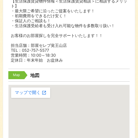
【生活保護賃貸物件情報＜生活保護賃貸相談＞に相談するメリッ
ト】
・最大限ご希望に沿ったご提案をいたします！
・初期費用をできるだけ安く！
・保証人のご相談も！
・生活保護受給者も受け入れ可能な物件を多数取り扱い！
お客様のお部屋探しを完全サポートいたします！！
担当店舗：部屋セレブ覚王山店
TEL：052-757-5577
営業時間：10:00～18:30
定休日：年末年始 お盆休み
Map
地図