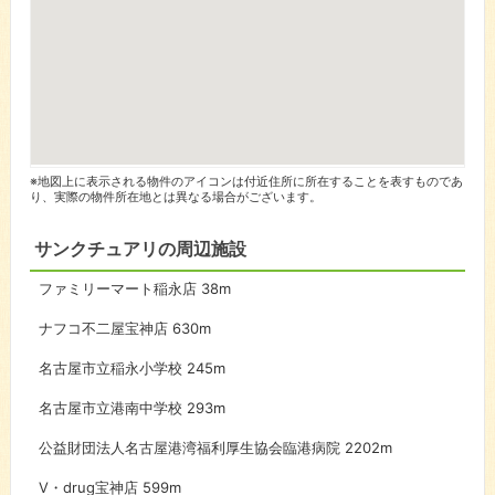
※地図上に表示される物件のアイコンは付近住所に所在することを表すものであ
り、実際の物件所在地とは異なる場合がございます。
サンクチュアリの周辺施設
ファミリーマート稲永店
38m
ナフコ不二屋宝神店
630m
名古屋市立稲永小学校
245m
名古屋市立港南中学校
293m
公益財団法人名古屋港湾福利厚生協会臨港病院
2202m
V・drug宝神店
599m