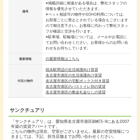
※掲載詳細に相違がある場合は、弊社スタッフの
情報を優先させていただきます。
備考
※ペット相談可の物件やSOHO利用については、
お部屋ごとに禁止とされている場合もございます
ので御注意下さい。お客様に代わって弊社スタッ
フが確認と交渉を行います。
※駐車場、駐輪場については、メールやお電話に
てお問い合わせください。お客様からのお問い合
わせをお待ちしています。
の最新情報はこちら
最新情報
稲永駅周辺の生活保護向け賃貸
名古屋市港区の生活保護向け賃貸
名古屋市港区の宅配ボックス付き賃貸
付近の物件
名古屋市港区のバストイレ別の賃貸
名古屋市港区の敷金礼金なしの賃貸
サンクチュアリ
「サンクチュアリ」は、愛知県名古屋市港区錦町5-9にある2007
年築の賃貸アパートです。
こちらの物件は現在、空室がございません。最新の空室情報につ
きましては、下記、担当店舗までお問い合わせください。