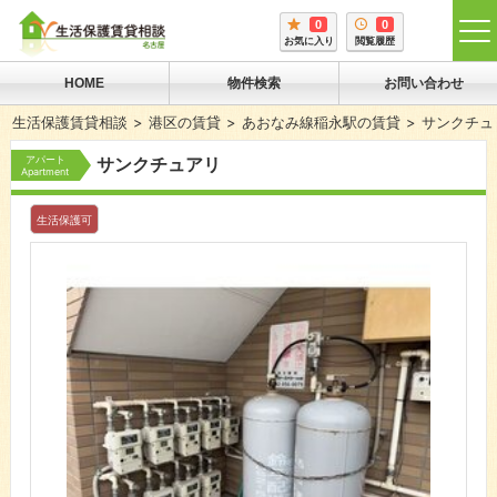
0
0
tog
お気に入り
閲覧履歴
me
HOME
物件検索
お問い合わせ
生活保護賃貸相談
港区の賃貸
あおなみ線稲永駅の賃貸
サンクチュ
アパート
サンクチュアリ
Apartment
生活保護可